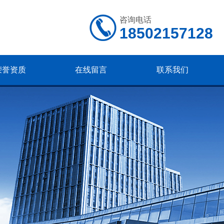
咨询电话
18502157128
荣誉资质
在线留言
联系我们