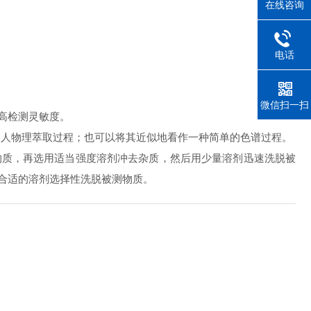
在线咨询
电话
微信扫一扫
高检测灵敏度。
相人物理萃取过程；也可以将其近似地看作一种简单的色谱过程。
物质，再选用适当强度溶剂冲去杂质，然后用少量溶剂迅速洗脱被
合适的溶剂选择性洗脱被测物质。