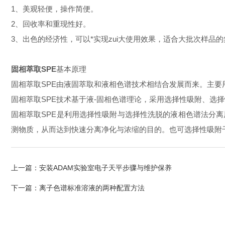
1、美观轻便，操作简便。
2、回收率和重现性好。
3、出色的经济性，可以*实现zui大使用效果，适合大批次样品
固相萃取SPE
基本原理
固相萃取SPE由液固萃取和液相色谱技术相结合发展而来。主
固相萃取SPE技术基于液-固相色谱理论，采用选择性吸附、
固相萃取SPE是利用选择性吸附与选择性洗脱的液相色谱法分
测物质，从而达到快速分离净化与浓缩的目的。也可选择性吸附
上一篇：
安装ADAM实验室电子天平步骤与维护保养
下一篇：
离子色谱标准溶液的两种配置方法