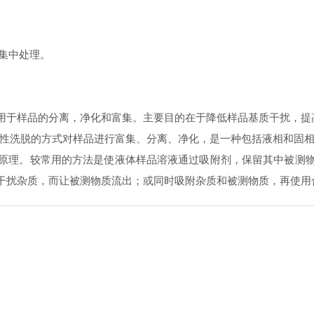
的集中处理。
要用于样品的分离，净化和富集。主要目的在于降低样品基质干扰，提
选择性洗脱的方式对样品进行富集、分离、净化，是一种包括液相和固
离原理。较常用的方法是使液体样品溶液通过吸附剂，保留其中被测
干扰杂质，而让被测物质流出；或同时吸附杂质和被测物质，再使用