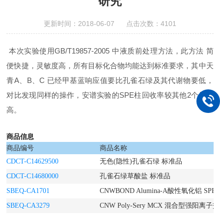
研究
更新时间：2018-06-07 点击次数：4101
本次实验使用GB/T19857-2005 中液质前处理方法，此方法 简
便快捷，灵敏度高，所有目标化合物均能达到标准要求，其中天
青A、B、C 已经甲基蓝响应值要比孔雀石绿及其代谢物要低，
对比发现同样的操作，安谱实验的SPE柱回收率较其他2个品牌
高。
商品信息
商品编号
商品名称
CDCT-C14629500
无色(隐性)孔雀石绿 标准品
CDCT-C14680000
孔雀石绿草酸盐 标准品
SBEQ-CA1701
CNWBOND Alumina-A酸性氧化铝 SPE
SBEQ-CA3279
CNW Poly-Sery MCX 混合型强阳离子交