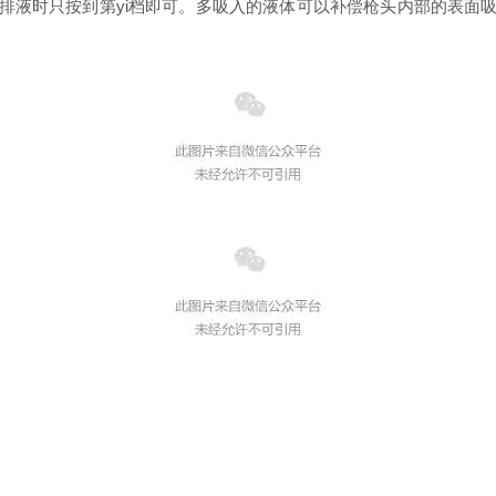
排液时只按到第yi档即可。多吸入的液体可以补偿枪头内部的表面