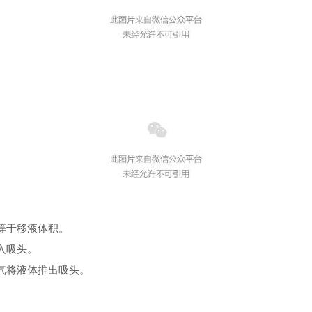
等于移液体积。
入吸头。
气将液体推出吸头。