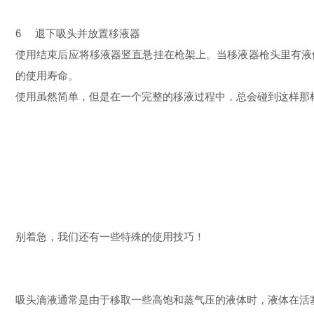
6 退下吸头并放置移液器
使用结束后应将移液器竖直悬挂在枪架上。当移液器枪头里有液
的使用寿命。
使用虽然简单，但是在一个完整的移液过程中，总会碰到这样那
别着急，我们还有一些特殊的使用技巧！
吸头滴液通常是由于移取一些高饱和蒸气压的液体时，液体在活