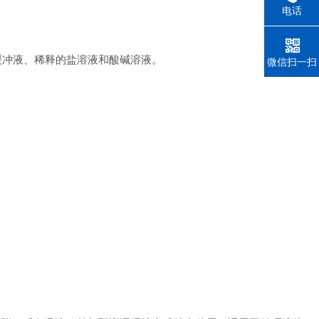
电话
缓冲液、稀释的盐溶液和酸碱溶液。
微信扫一扫