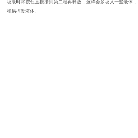
吸液时将按钮直接按到第二档再释放，这样会多吸入一些液体，
和易挥发液体。