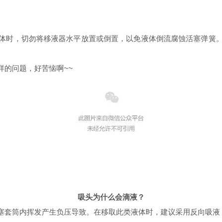
体时，切勿将移液器水平放置或倒置，以免液体倒流腐蚀活塞弹簧
样的问题，好苦恼啊~~
吸头为什么会滴液？
塞套筒内挥发产生负压导致。在移取此类液体时，建议采用反向吸液