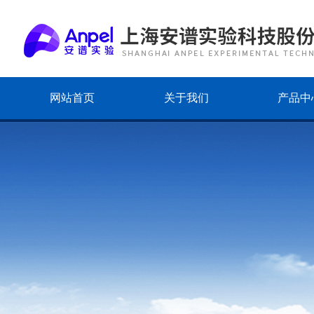
网站首页
关于我们
产品中