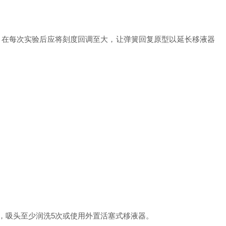
。在每次实验后应将刻度回调至大，让弹簧回复原型以延长移液器
，吸头至少润洗5次或使用外置活塞式移液器。