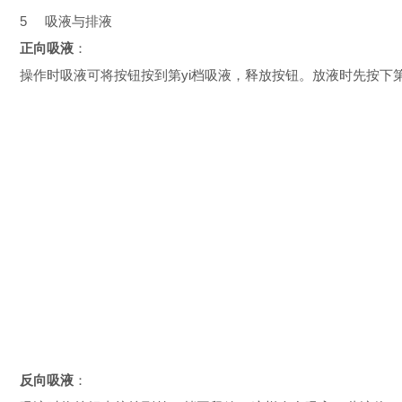
5 吸液与排液
正向吸液
：
操作时吸液可将按钮按到第yi档吸液，释放按钮。放液时先按下
反向吸液
：