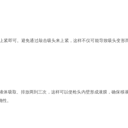
上紧即可。避免通过敲击吸头来上紧，这样不仅可能导致吸头变形
液体吸取、排放两到三次，这样可以使枪头内壁形成液膜，确保移
确性。