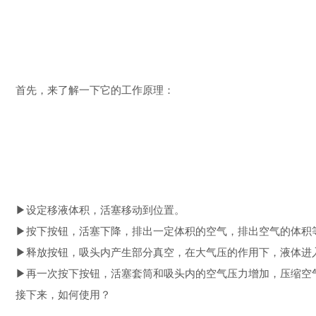
首先，来了解一下它的工作原理：
▶设定移液体积，活塞移动到位置。
▶按下按钮，活塞下降，排出一定体积的空气，排出空气的体积
▶释放按钮，吸头内产生部分真空，在大气压的作用下，液体进
▶再一次按下按钮，活塞套筒和吸头内的空气压力增加，压缩空
接下来，如何使用？