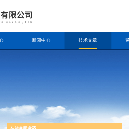
心
新闻中心
技术文章