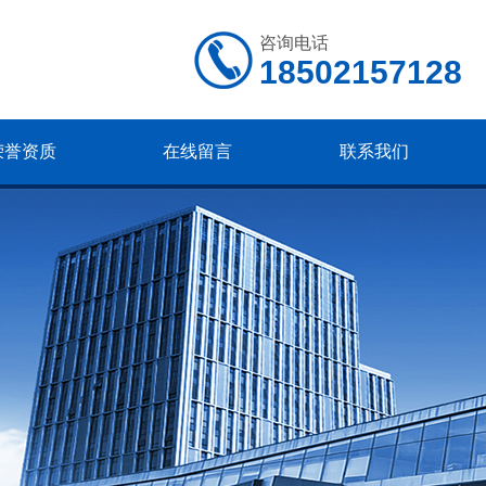
咨询电话
18502157128
荣誉资质
在线留言
联系我们