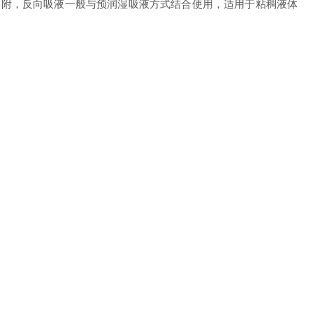
吸附，反向吸液一般与预润湿吸液方式结合使用，适用于粘稠液体