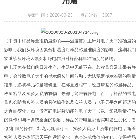
用篇
更新时间：2020-09-23 点击次数：3607
《干货丨样品称量准确度影响——温度篇》里针对电子天平准确度的
影响，我们从环境因素分析温度对样品称量准确度的影响。这期我们
将继续从环境因素分析静电作用对样品称量准确度的影响。
静电现象在我们的日常生产、生活中无处不在。若称量容器上带有静
电，会导致电子天平的显示值长时间波动，无法稳定显示准确的称量
结果，影响样品称量准确度。在称量过程中，经过摩擦的称量样品、
称量容器及实验人员的衣物上等都可能带有静电。而且，样品的带电
量也会随着实验人员的具体操作以及实验人员与电子天平之间距离的
远近而变化。如：没有静电屏蔽功能的电子天平加载、卸载称量样品
的操作和与秤盘或桌面的接触，样品的带电量都会实时发生变化，看
似*相同的操作，却毫无规律可言；实验人员身上所带的静电，随着
实验人员身体距离天平的远近变化，也会造成数值的变化，使得样品