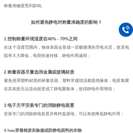
称量准确度受到影响。
如何避免静电对称量准确度的影响？
1 控制称量环境湿度在40% - 70%之间
在这个湿度范围内，物体表面会形成一层极微薄的导电水层，使其电
阻率大大降低，电荷快速转移，静电作用减弱；
2 称量容器尽量选用金属或玻璃材质
避免使用塑料材质的称量容器。塑料常规情况都是绝缘体，电荷集聚
在其表面无法流动就变成了静电聚集体，使得静电作用增强；
3 电子天平安装专门的消除静电装置
安装专门的消除静电装置并将秤盘接地，可以有效降低静电作用；
4
hao
穿着棉质实验服或防静电面料的衣物