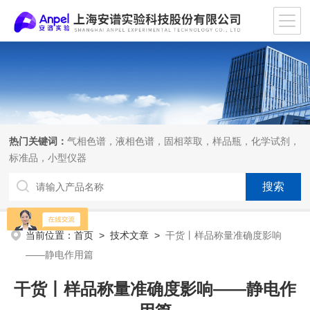
热门关键词：
气相色谱，液相色谱，固相萃取，样品瓶，化学试剂，
标准品，小型仪器
当前位置：
首页
>
技术文章
>
干货丨样品称量准确度影响
——静电作用篇
干货丨样品称量准确度影响——静电作