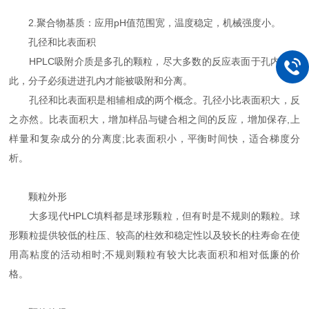
2.聚合物基质：应用pH值范围宽，温度稳定，机械强度小。
孔径和比表面积
HPLC吸附介质是多孔的颗粒，尽大多数的反应表面于孔内。因
此，分子必须进进孔内才能被吸附和分离。
孔径和比表面积是相辅相成的两个概念。孔径小比表面积大，反
之亦然。比表面积大，增加样品与键合相之间的反应，增加保存,上
样量和复杂成分的分离度;比表面积小，平衡时间快，适合梯度分
析。
颗粒外形
大多现代HPLC填料都是球形颗粒，但有时是不规则的颗粒。球
形颗粒提供较低的柱压、较高的柱效和稳定性以及较长的柱寿命在使
用高粘度的活动相时;不规则颗粒有较大比表面积和相对低廉的价
格。