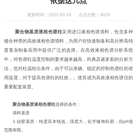
依据这几点
更新时间：2022-03-28 点击次数：3029
聚合物基质液相色谱柱
采用进口液相色谱填料，包含多种
键合种类的高效液相色谱填料，为用户在快速制备和高分辨高纯
度复杂制备应用中提供广泛的选择。在高效液相色谱分析系统
中，对色谱柱温度控制的要求越来越高，药典及诸多新的分析方
法，也对柱温给出条件，由于可以准确、稳定的控制色谱柱的使
用温度，对于提高色谱柱的柱效，。使其成为高效液相色谱仪的
重要配套装置。
聚合物基质液相色谱柱
选择的条件：
填料基质
1.硅胶基质：纯度高本钱低，强度大，化学修饰轻易，但pH值
范围有限。