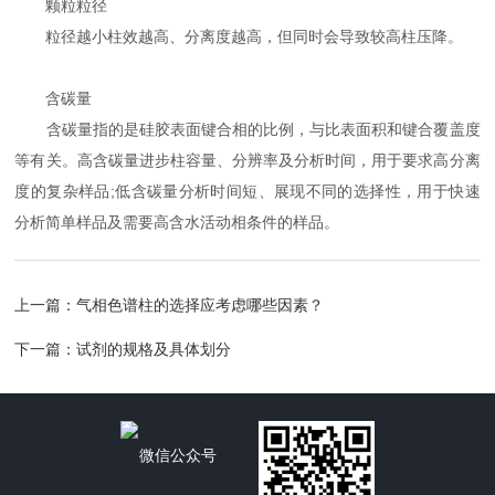
颗粒粒径
粒径越小柱效越高、分离度越高，但同时会导致较高柱压降。
含碳量
含碳量指的是硅胶表面键合相的比例，与比表面积和键合覆盖度
等有关。高含碳量进步柱容量、分辨率及分析时间，用于要求高分离
度的复杂样品;低含碳量分析时间短、展现不同的选择性，用于快速
分析简单样品及需要高含水活动相条件的样品。
上一篇：
气相色谱柱的选择应考虑哪些因素？
下一篇：
试剂的规格及具体划分
微信公众号