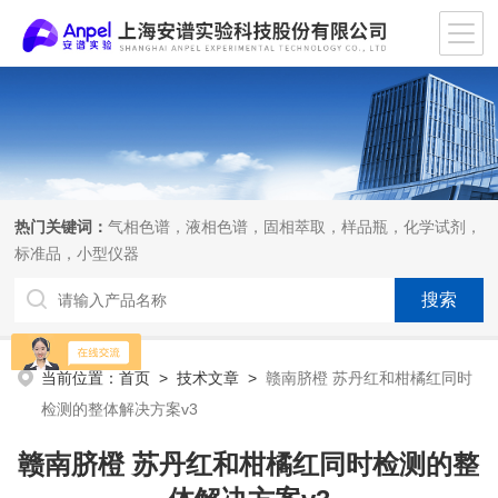
热门关键词：
气相色谱，液相色谱，固相萃取，样品瓶，化学试剂，
标准品，小型仪器
当前位置：
首页
>
技术文章
>
赣南脐橙 苏丹红和柑橘红同时
检测的整体解决方案v3
赣南脐橙 苏丹红和柑橘红同时检测的整