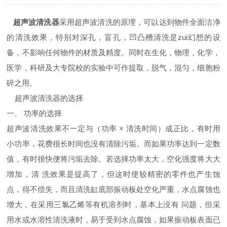
超声波清洗器
采用超声波清洗的原理，可以达到物件全面洁净
的清洗效果，特别对深孔，盲孔，凹凸槽清洗是zui幻想的设
备，不影响任何物件的材质及精度。同时在生化，物理，化学，
医学，科研及大专院校的实验中可作提取，脱气，混匀，细胞粉
碎之用。
超声波清洗器的选择
一、 功率的选择
超声波清洗效果不一定与（功率 × 清洗时间）成正比，有时用
小功率，花费很长时间也没有清除污垢。而如果功率达到一定数
值，有时很快便将污垢去除。若选择功率太大，空化强度将大大
增加，清 洗效果是提高了，但这时使较精密的零件也产生蚀
点，得不偿失，而且清洗缸底部振动板处空化严重，水点腐蚀也
增大，在采用三氯乙烯等有机溶剂时，基本上没有 问题，但采
用水或水溶性清洗液时，易于受到水点腐蚀，如果振动板表面已