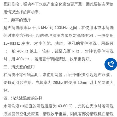
受到伤痕，强功率下水底产生空化腐蚀更严重，因此要按实际使
用情况选择超声功率。
二、频率的选择
超声清洗频率从十几 kHz 到 100kHz 之间，在使用水或水清洗
剂时由空穴作用引起的物理清洗力显然对低频有利，一般使用
15-40kHz 左右。对小间隙、狭缝、深孔的零件清洗，用高频
（一般 40kHz 以上）较好，甚至几百 kHz 。对钟表零件清洗
时，用 400kHz 。若用宽带调频清洗，效果更良好。
三、清洗篮的使用
在清洗小零件物品时，常使用网篮，由于网眼要引起超声衰减，
要特别引起注意。当频率为 28khz 时使用 10mm 以上的网眼为
好。
四、清洗液温度的选择
水清洗液zui适宜的清洗温度为 40-60 ℃ ，尤其在天冷时若清洗
液温度低空化效应差，清洗效果也差。因此有部分清洗机在清洗