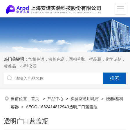
热门关键词：
气相色谱，液相色谱，固相萃取，样品瓶，化学试剂，
标准品，小型仪器
当前位置：
首页
>
产品中心
>
实验室通用耗材
>
烧器/塑料
容器
> AEGQ-1632414812940透明广口蓝盖瓶
透明广口蓝盖瓶