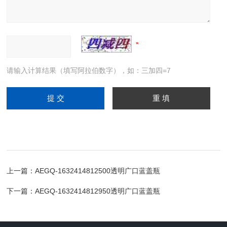
请输入计算结果（填写阿拉伯数字），如：三加四=7
上一篇：
AEGQ-1632414812500透明广口蓝盖瓶
下一篇：
AEGQ-1632414812950透明广口蓝盖瓶