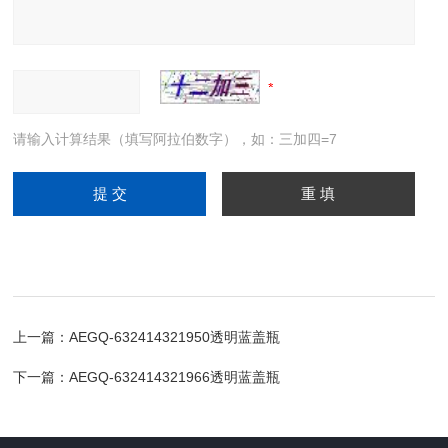
请输入计算结果（填写阿拉伯数字），如：三加四=7
上一篇：
AEGQ-632414321950透明蓝盖瓶
下一篇：
AEGQ-632414321966透明蓝盖瓶