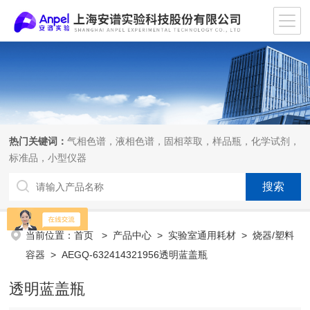
热门关键词：
气相色谱，液相色谱，固相萃取，样品瓶，化学试剂，
标准品，小型仪器
当前位置：
首页
>
产品中心
>
实验室通用耗材
>
烧器/塑料
容器
> AEGQ-632414321956透明蓝盖瓶
透明蓝盖瓶