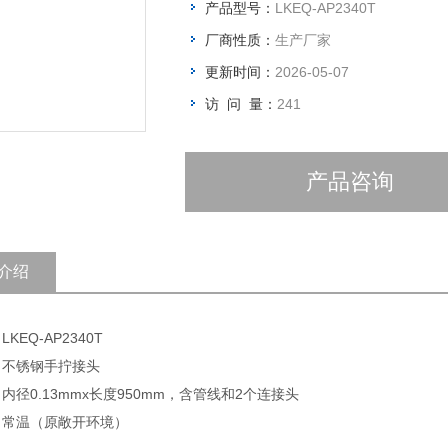
产品型号：
LKEQ-AP2340T
厂商性质：
生产厂家
更新时间：
2026-05-07
访 问 量：
241
产品咨询
介绍
LKEQ-AP2340T
: 不锈钢手拧接头
 内径0.13mmx长度950mm，含管线和2个连接头
: 常温（原敞开环境）