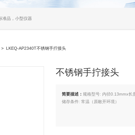
标准品，小型仪器
> LKEQ-AP2340T不锈钢手拧接头
不锈钢手拧接头
简要描述：
规格型号: 内径0.13mmx
储存条件: 常温（原敞开环境）