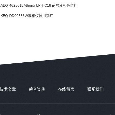
LAEQ-4625016Athena LPH-C18 耐酸液相色谱柱
LKEQ-DD00586W液相仪器用氘灯
技术文章
荣誉资质
在线留言
联系我们