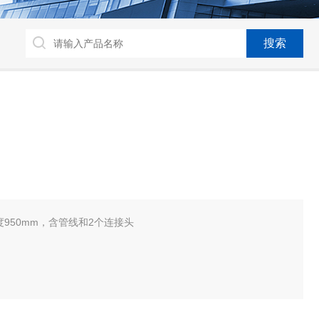
长度950mm，含管线和2个连接头