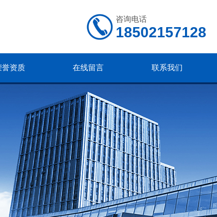
咨询电话
18502157128
荣誉资质
在线留言
联系我们