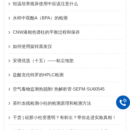
恒温培养摇床使用中应该注意什么
水样中双酚A（BPA）的检测
CNW液相色谱柱的平衡过程和保存
如何使用旋转蒸发仪
安谱优选（十五）——粘尘地垫
盐酸克伦特罗的HPLC检测
空气毒物监测热脱附/ 热解析管-SEFM-SU60545
茶叶农残检测小柱的检测原理和检测方法
干货 | 硅胶小柱变透明？有析出？带你走进实验真相！