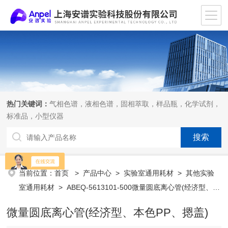
热门关键词：
气相色谱，液相色谱，固相萃取，样品瓶，化学试剂，
标准品，小型仪器
当前位置：
首页
>
产品中心
>
实验室通用耗材
>
其他实验
室通用耗材
> ABEQ-5613101-500微量圆底离心管(经济型、本
色PP、摁盖)
微量圆底离心管(经济型、本色PP、摁盖)