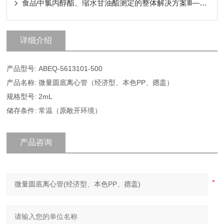
食品中氯丙醇酯、缩水甘油酯测定的整体解决方案Ⅲ——第二篇第三法
详细介绍
产品型号: ABEQ-5613101-500
产品名称: 微量圆底离心管（经济型、本色PP、摁盖）
规格型号: 2mL
储存条件: 常温（原敞开环境）
产品咨询