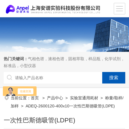
热门关键词：
气相色谱，液相色谱，固相萃取，样品瓶，化学试剂，
标准品，小型仪器
当前位置：
首页
>
产品中心
>
实验室通用耗材
>
称量/取样/
加样
> ADEQ-2600120-400x10一次性巴斯德吸管(LDPE)
一次性巴斯德吸管(LDPE)