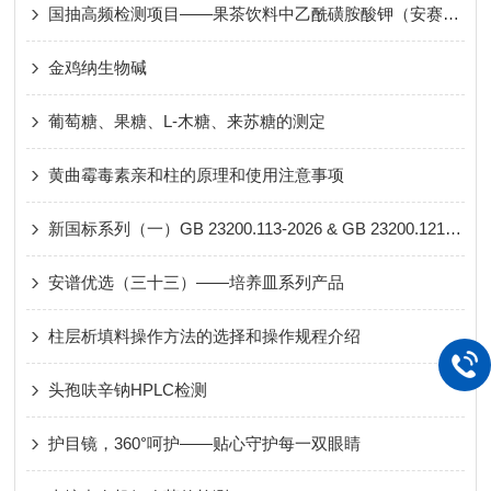
国抽高频检测项目——果茶饮料中乙酰磺胺酸钾（安赛蜜）的测定
金鸡纳生物碱
葡萄糖、果糖、L-木糖、来苏糖的测定
黄曲霉毒素亲和柱的原理和使用注意事项
新国标系列（一）GB 23200.113-2026 & GB 23200.121-2026 重点产品全览
安谱优选（三十三）——培养皿系列产品
柱层析填料操作方法的选择和操作规程介绍
头孢呋辛钠HPLC检测
护目镜，360°呵护——贴心守护每一双眼睛