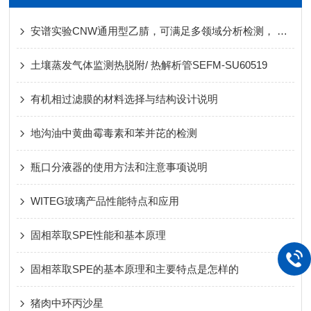
安谱实验CNW通用型乙腈，可满足多领域分析检测， 一瓶多用，创造更多价值
土壤蒸发气体监测热脱附/ 热解析管SEFM-SU60519
有机相过滤膜的材料选择与结构设计说明
地沟油中黄曲霉毒素和苯并芘的检测
瓶口分液器的使用方法和注意事项说明
WITEG玻璃产品性能特点和应用
固相萃取SPE性能和基本原理
固相萃取SPE的基本原理和主要特点是怎样的
猪肉中环丙沙星