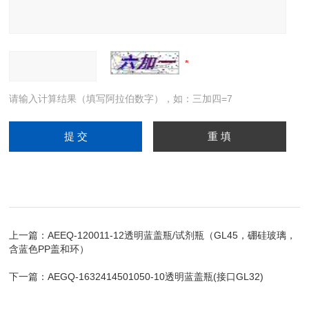
请输入计算结果（填写阿拉伯数字），如：三加四=7
上一篇：
AEEQ-120011-12透明蓝盖瓶/试剂瓶（GL45，硼硅玻璃，
含蓝色PP盖和环）
下一篇：
AEGQ-1632414501050-10透明蓝盖瓶(接口GL32)