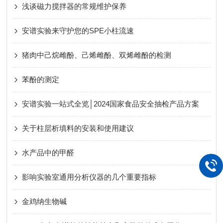
浅谈磁力搅拌器的常规维护保养
安谱实验来守护您的SPE小柱流速
猪肉中己烷雌酚、己烯雌酚、双烯雌酚的检测
苯酚的测定
安谱实验一站式全览│2024国家食品安全抽检产品方案
关于柱层析填料的安装和使用建议
水产品中的甲醛
影响实验室通用分析仪器的几个重要指标
金鸡纳生物碱