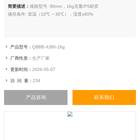
简要描述：
规格型号: 90mm，16g克重/PS材质
储存条件: 室温（10℃ ~ 30℃），湿度≤60%
产品型号：
QBBB-XJ90-16g
厂商性质：
生产厂家
更新时间：
2026-05-07
访 问 量：
234
产品咨询
联系我们