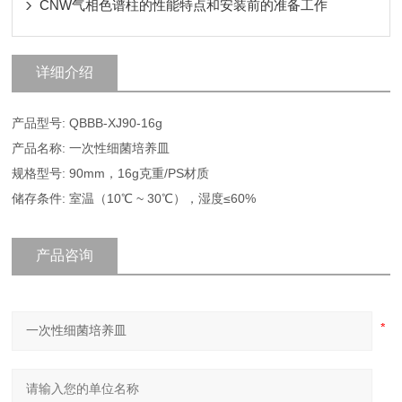
CNW气相色谱柱的性能特点和安装前的准备工作
详细介绍
产品型号: QBBB-XJ90-16g
产品名称: 一次性细菌培养皿
规格型号: 90mm，16g克重/PS材质
储存条件: 室温（10℃ ~ 30℃），湿度≤60%
产品咨询