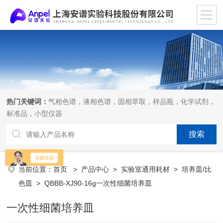
热门关键词：
气相色谱，液相色谱，固相萃取，样品瓶，化学试剂，
标准品，小型仪器
当前位置：
首页
>
产品中心
>
实验室通用耗材
>
培养皿/比
色皿
> QBBB-XJ90-16g一次性细菌培养皿
一次性细菌培养皿