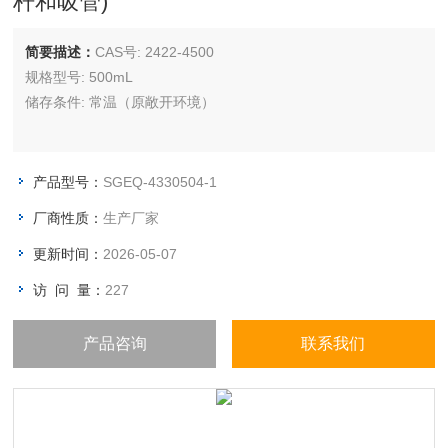
杆和吸管)
简要描述：
CAS号: 2422-4500
规格型号: 500mL
储存条件: 常温（原敞开环境）
产品型号：
SGEQ-4330504-1
厂商性质：
生产厂家
更新时间：
2026-05-07
访 问 量：
227
产品咨询
联系我们