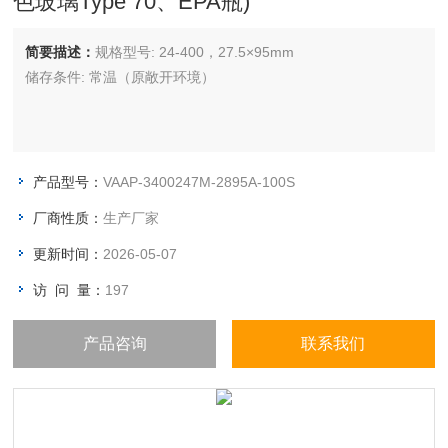
色玻璃Type 70、EPA瓶)
简要描述：
规格型号: 24-400，27.5×95mm
储存条件: 常温（原敞开环境）
产品型号：
VAAP-3400247M-2895A-100S
厂商性质：
生产厂家
更新时间：
2026-05-07
访 问 量：
197
产品咨询
联系我们