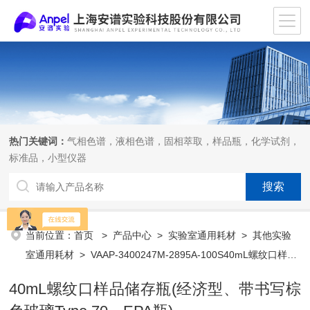
热门关键词：
气相色谱，液相色谱，固相萃取，样品瓶，化学试剂，
标准品，小型仪器
当前位置：
首页
>
产品中心
>
实验室通用耗材
>
其他实验
室通用耗材
> VAAP-3400247M-2895A-100S40mL螺纹口样品
储存瓶(经济型、带书写棕色玻璃Type 70、EPA瓶)
40mL螺纹口样品储存瓶(经济型、带书写棕