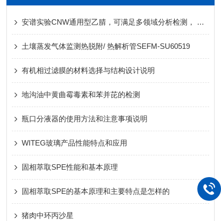
安谱实验CNW通用型乙腈，可满足多领域分析检测， 一瓶多用，创造更多价值
土壤蒸发气体监测热脱附/ 热解析管SEFM-SU60519
有机相过滤膜的材料选择与结构设计说明
地沟油中黄曲霉毒素和苯并芘的检测
瓶口分液器的使用方法和注意事项说明
WITEG玻璃产品性能特点和应用
固相萃取SPE性能和基本原理
固相萃取SPE的基本原理和主要特点是怎样的
猪肉中环丙沙星