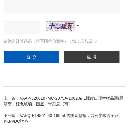
请输入计算结果（填写阿拉伯数字），如：三加四=7
上一篇：
VAAP-3200187MC-2375A-10020mL螺纹口顶空样品瓶(经
济型，棕色玻璃、圆底，带刻度书写)
下一篇：
VAEQ-P14801-60-160mL透明直壁瓶，含石炭酸盖子及
KKPVDC衬垫