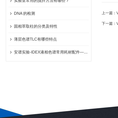
实验室常用的搅拌方法有哪些？
上一篇：
DNA 的检测
下一篇：
固相萃取柱的分类及特性
薄层色谱TLC有哪些特点
安谱实验-IDEX液相色谱常用耗材配件——接头、管路、两通、三通、过滤器