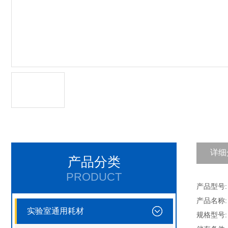
详细
产品分类
PRODUCT
产品型号: Q
产品名称
实验室通用耗材
规格型号: 