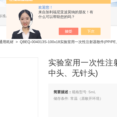
欢迎您！
来自加利福尼亚波莫纳的朋友！有
标准品，小型仪器
什么可以帮助您的吗？
通用耗材
> QBEQ-004013S-100x18实验室用一次性注射器散件(PP
实验室用一次性注射
中头、无针头)
简要描述：
规格型号: 5mL
储存条件: 常温（原敞开环境）