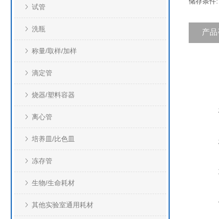
储存条件
试管
洗瓶
产品
称量/取样/加样
滴定管
烧器/塑料容器
离心管
培养皿/比色皿
冻存管
生物/生命耗材
其他实验室通用耗材