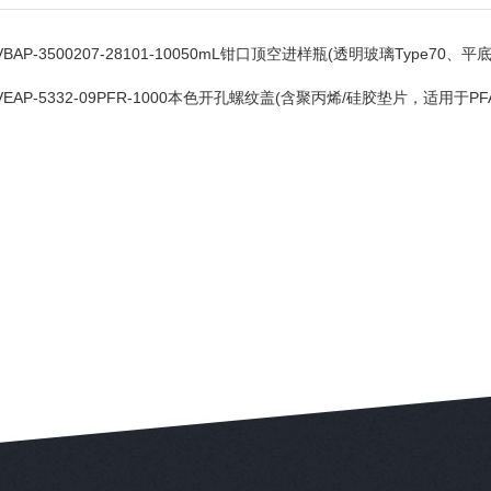
VBAP-3500207-28101-10050mL钳口顶空进样瓶(透明玻璃Type70、平底
VEAP-5332-09PFR-1000本色开孔螺纹盖(含聚丙烯/硅胶垫片，适用于PF