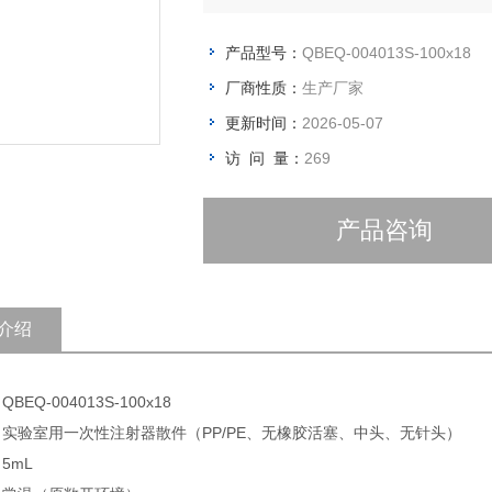
产品型号：
QBEQ-004013S-100x18
厂商性质：
生产厂家
更新时间：
2026-05-07
访 问 量：
269
产品咨询
介绍
BEQ-004013S-100x18
: 实验室用一次性注射器散件（PP/PE、无橡胶活塞、中头、无针头）
5mL