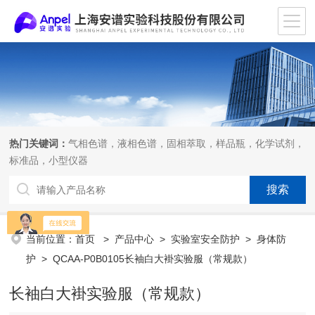
热门关键词：
气相色谱，液相色谱，固相萃取，样品瓶，化学试剂，
标准品，小型仪器
当前位置：
首页
>
产品中心
>
实验室安全防护
>
身体防
护
> QCAA-P0B0105长袖白大褂实验服（常规款）
长袖白大褂实验服（常规款）