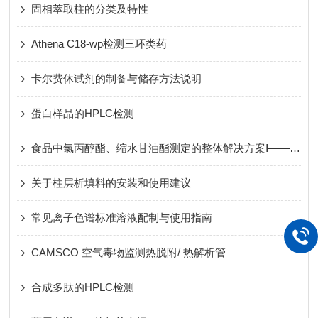
固相萃取柱的分类及特性
Athena C18-wp检测三环类药
卡尔费休试剂的制备与储存方法说明
蛋白样品的HPLC检测
食品中氯丙醇酯、缩水甘油酯测定的整体解决方案Ⅰ—— GB 5009.191-2024
关于柱层析填料的安装和使用建议
常见离子色谱标准溶液配制与使用指南
CAMSCO 空气毒物监测热脱附/ 热解析管
合成多肽的HPLC检测