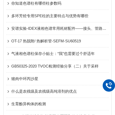
你知道色谱柱有哪些柱参数吗
多环芳烃专用SPE柱的主要特点与优势有哪些
安谱实验-IDEX液相色谱常用耗材配件——接头、管路、两通、三通、过滤器
OT-17 热脱附/ 热解析管-SEFM-SU60519
气液相色谱柱保存小贴士：“我”也需要过个舒适年
GB50325-2020 TVOC检测经验分享（二）关于采样
猪肉中环丙沙星
什么是农残级及农残级高纯溶剂的优点
生育酚异构体的检测