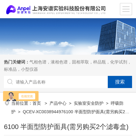
热门关键词：
气相色谱，液相色谱，固相萃取，样品瓶，化学试剂，
标准品，小型仪器
当前位置：
首页
>
产品中心
>
实验室安全防护
>
呼吸防
护
> QCEV-XC0038944976100 半面型防护面具(需另购买2个
滤毒盒)
6100 半面型防护面具(需另购买2个滤毒盒)