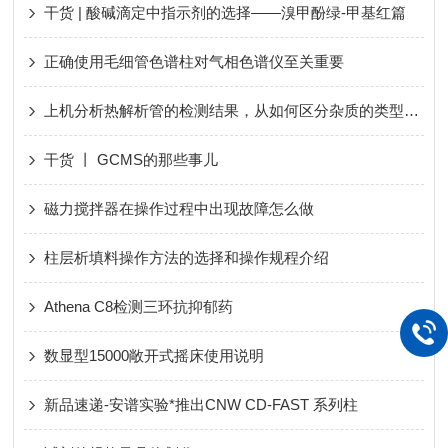
干货 | 酸碱滴定中指示剂的选择——溴甲酚绿-甲基红篇
正确使用毛细管色谱柱对气相色谱仪至关重要
上机分析热解析管的检测结果，从如何区分杂质的类型开始
干货 丨 GCMS的那些事儿
磁力搅拌器在操作过程中出现故障怎么做
柱层析填料操作方法的选择和操作规程介绍
Athena C8检测三环抗抑郁药
数显型15000敞开式摇床使用说明
新品速递-安谱实验*推出CNW CD-FAST 系列柱