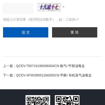
请输入计算结果（填写阿拉伯数字），如：三加四=7
上一篇：
QCEV-700716186006004CN 氨气/ 甲胺滤毒盒
下一篇：
QCEV-XF0038051166005CN 甲醛/ 有机蒸气滤毒盒