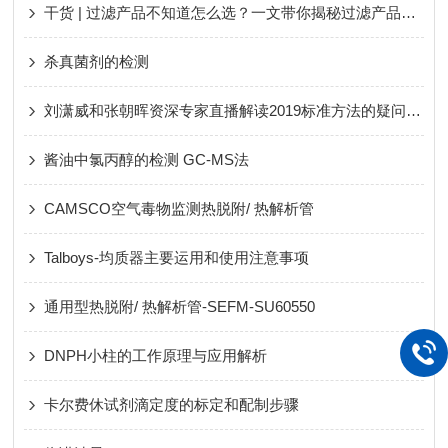
干货 | 过滤产品不知道怎么选？一文带你揭秘过滤产品常见问题
杀真菌剂的检测
刘潇威和张朝晖资深专家直播解读2019标准方法的疑问和难点
酱油中氯丙醇的检测 GC-MS法
CAMSCO空气毒物监测热脱附/ 热解析管
Talboys-均质器主要运用和使用注意事项
通用型热脱附/ 热解析管-SEFM-SU60550
DNPH小柱的工作原理与应用解析
卡尔费休试剂滴定度的标定和配制步骤