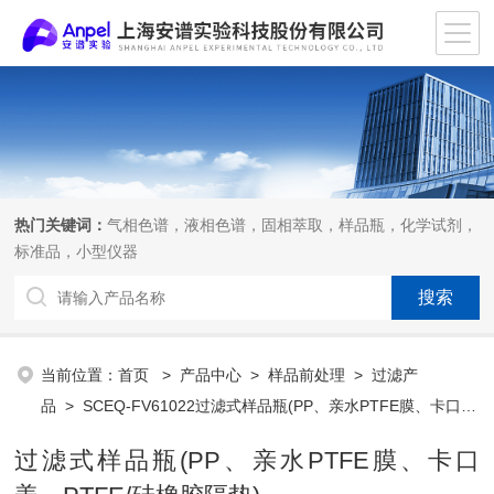
热门关键词：
气相色谱，液相色谱，固相萃取，样品瓶，化学试剂，
标准品，小型仪器
当前位置：
首页
>
产品中心
>
样品前处理
>
过滤产
品
> SCEQ-FV61022过滤式样品瓶(PP、亲水PTFE膜、卡口
盖、PTFE/硅橡胶隔垫)
过滤式样品瓶(PP、亲水PTFE膜、卡口