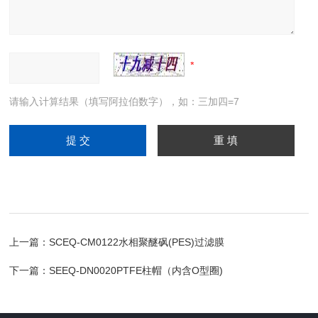
请输入计算结果（填写阿拉伯数字），如：三加四=7
上一篇：
SCEQ-CM0122水相聚醚砜(PES)过滤膜
下一篇：
SEEQ-DN0020PTFE柱帽（内含O型圈)