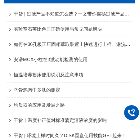
干货 | 过滤产品不知道怎么选？一文带你揭秘过滤产品常见问题
实验室石英比色皿正确使用与常见问题解决
如何在96孔板正压固相萃取装置上快速进行上样、淋洗、洗脱条件的筛选
安谱MCX小柱在β激动剂检测的使用
恒温培养摇床使用说明及注意事项
乌骨鸡肉中多肽的测定
均质器的应用及发展之路
干货丨温度补正值对标准滴定溶液浓度的影响
干货 | 环境上样时间久？DISK圆盘使用技能GET起来！