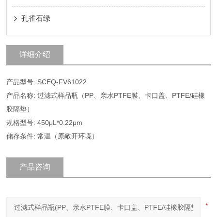
孔雀石绿
详细介绍
产品型号: SCEQ-FV61022
产品名称: 过滤式样品瓶（PP、亲水PTFE膜、卡口盖、PTFE/硅橡
胶隔垫）
规格型号: 450μL*0.22μm
储存条件: 常温（原敞开环境）
产品咨询