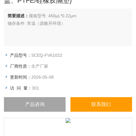
盖、PTFE/硅橡胶隔垫)
简要描述：
规格型号: 450μL*0.22μm
储存条件: 常温（原敞开环境）
产品型号：
SCEQ-FV61022
厂商性质：
生产厂家
更新时间：
2026-05-08
访 问 量：
301
产品咨询
联系我们