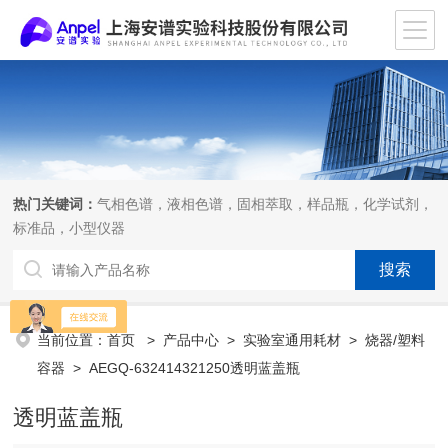
热门关键词：
气相色谱，液相色谱，固相萃取，样品瓶，化学试剂，
标准品，小型仪器
当前位置：
首页
>
产品中心
>
实验室通用耗材
>
烧器/塑料
容器
> AEGQ-632414321250透明蓝盖瓶
透明蓝盖瓶