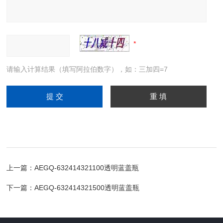
请输入计算结果（填写阿拉伯数字），如：三加四=7
上一篇：
AEGQ-632414321100透明蓝盖瓶
下一篇：
AEGQ-632414321500透明蓝盖瓶