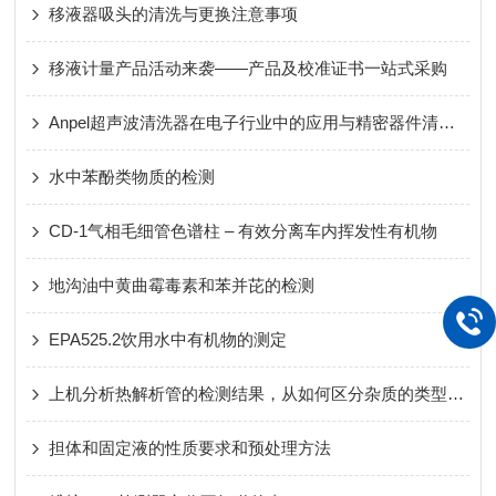
移液器吸头的清洗与更换注意事项
移液计量产品活动来袭——产品及校准证书一站式采购
Anpel超声波清洗器在电子行业中的应用与精密器件清洗技术
水中苯酚类物质的检测
CD-1气相毛细管色谱柱 – 有效分离车内挥发性有机物
地沟油中黄曲霉毒素和苯并芘的检测
EPA525.2饮用水中有机物的测定
上机分析热解析管的检测结果，从如何区分杂质的类型开始
担体和固定液的性质要求和预处理方法