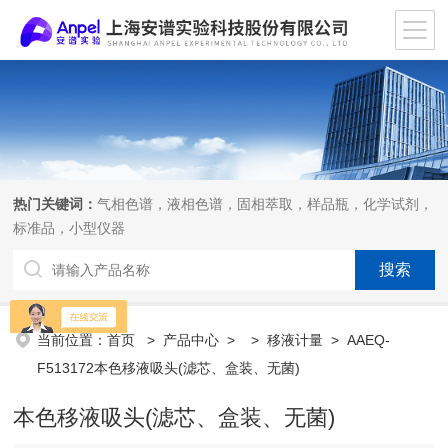
热门关键词：
气相色谱，液相色谱，固相萃取，样品瓶，化学试剂，
标准品，小型仪器
当前位置：
首页
>
产品中心
> >
移液计量
> AAEQ-
F513172本色移液吸头(滤芯、盒装、无菌)
本色移液吸头(滤芯、盒装、无菌)