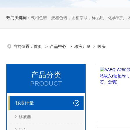
热门关键词：
气相色谱，液相色谱，固相萃取，样品瓶，化学试剂，
当前位置：
首页
>
产品中心
>
移液计量
>
吸头
产品分类
PRODUCT
移液计量
移液器
吸头