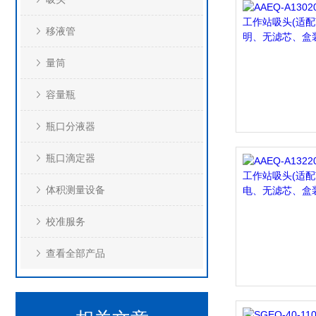
移液管
量筒
容量瓶
瓶口分液器
瓶口滴定器
体积测量设备
校准服务
查看全部产品