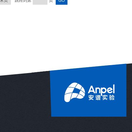
末页
跳转到第
页