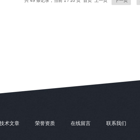
共 49 条记录，当前 1 / 10 页 首页 上一页
下一页
技术文章
荣誉资质
在线留言
联系我们