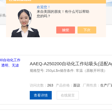
欢迎您！
来自美国的朋友！有什么可以帮助
标准品，小型仪器
您的吗？
AAEQ-A250200自动化工作站吸头(适配
规格型号: 250μL$n储存条件: 常温（原敞开环境）
访问次数：
263
产品价格：
面议
厂商性质：
生产厂
查看详情
在线留言