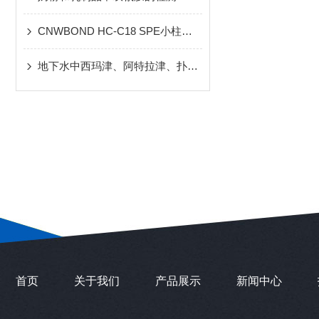
CNWBOND HC-C18 SPE小柱提取饮用水中的多环芳烃
地下水中西玛津、阿特拉津、扑灭津除草剂的检测
首页
关于我们
产品展示
新闻中心