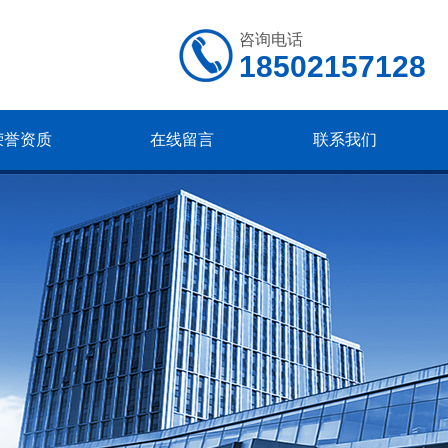
咨询电话
18502157128
荣誉资质
在线留言
联系我们