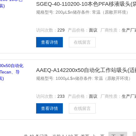
SGEQ-40-110200-10本色PFA移液吸头(
规格型号: 200μL$n储存条件: 常温（原敞开环境）
访问次数：
229
产品价格：
面议
厂商性质：
生产厂
查看详情
在线留言
AAEQ-A142200x50自动化工作站吸头
规格型号: 1000μL$n储存条件: 常温（原敞开环境）
访问次数：
233
产品价格：
面议
厂商性质：
生产厂
查看详情
在线留言