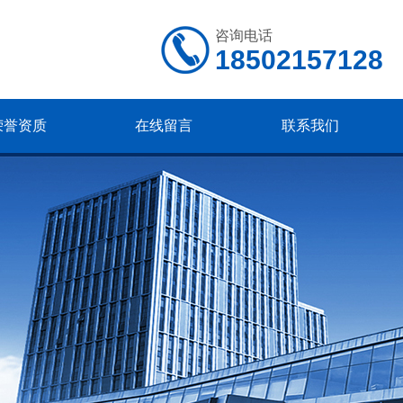
咨询电话
18502157128
荣誉资质
在线留言
联系我们