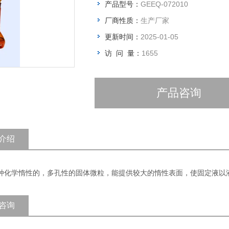
产品型号：
GEEQ-072010
厂商性质：
生产厂家
更新时间：
2025-01-05
访 问 量：
1655
产品咨询
介绍
种化学惰性的，多孔性的固体微粒，能提供较大的惰性表面，使固定液以
咨询