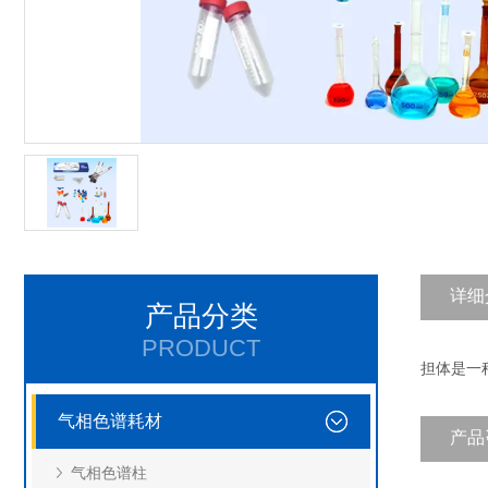
详细
产品分类
PRODUCT
担体是一
气相色谱耗材
产品
气相色谱柱