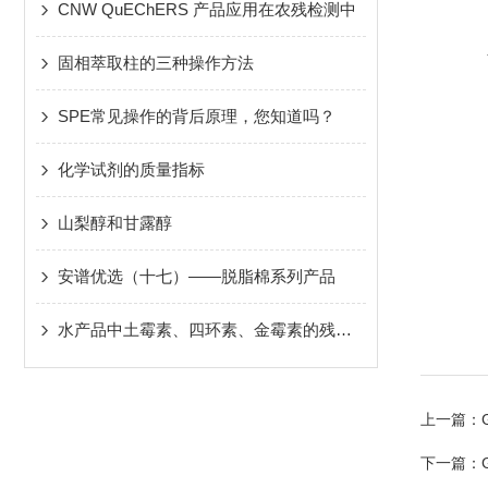
CNW QuEChERS 产品应用在农残检测中
固相萃取柱的三种操作方法
SPE常见操作的背后原理，您知道吗？
化学试剂的质量指标
山梨醇和甘露醇
安谱优选（十七）——脱脂棉系列产品
水产品中土霉素、四环素、金霉素的残留测定
上一篇：
下一篇：