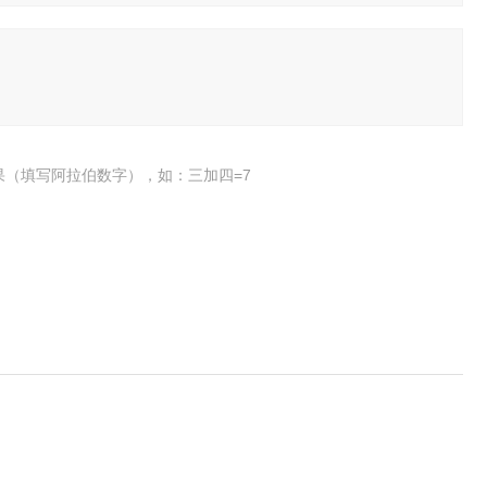
果（填写阿拉伯数字），如：三加四=7