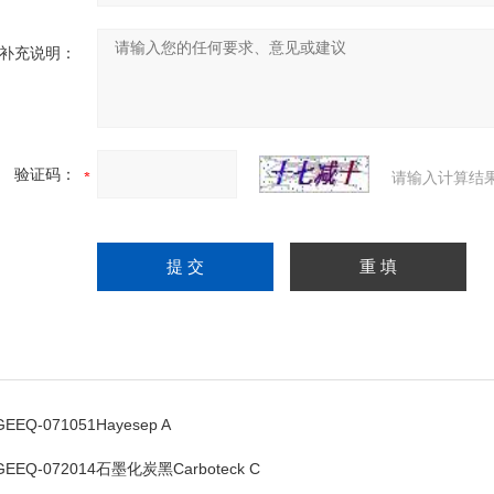
补充说明：
验证码：
请输入计算结
GEEQ-071051Hayesep A
GEEQ-072014石墨化炭黑Carboteck C