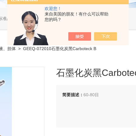
欢迎您！
来自美国的朋友！有什么可以帮助
标准品，小型仪器
您的吗？
液、担体
> GEEQ-072010石墨化炭黑Carboteck B
石墨化炭黑Carbotec
简要描述：
60-80目