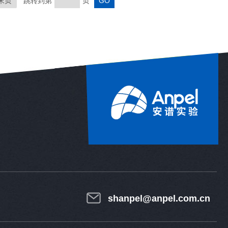
末页
跳转到第
页
shanpel@anpel.com.cn