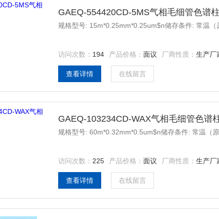
GAEQ-554420CD-5MS气相毛细管色谱
规格型号: 15m*0.25mm*0.25um$n储存条件: 常
访问次数：
194
产品价格：
面议
厂商性质：
生产厂
查看详情
在线留言
GAEQ-103234CD-WAX气相毛细管色谱
规格型号: 60m*0.32mm*0.5um$n储存条件: 常温
访问次数：
225
产品价格：
面议
厂商性质：
生产厂
查看详情
在线留言