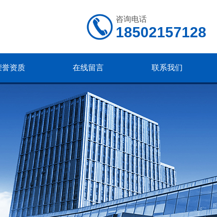
咨询电话
18502157128
荣誉资质
在线留言
联系我们