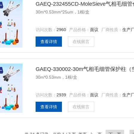
GAEQ-232455CD-MoleSieve气相毛
30m*0.53mm*25um，1根/盒
访问次数：
2960
产品价格：
面议
厂商性质：
生产
查看详情
在线留言
GAEQ-330002-30m气相毛细管保护柱
30m*0.53mm，1根/盒
访问次数：
2939
产品价格：
面议
厂商性质：
生产
查看详情
在线留言