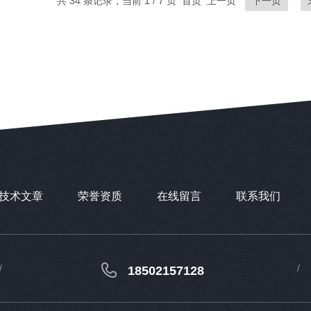
共 34 条记录，当前 1 / 7 页 首页 上一页
下一页
技术文章
荣誉资质
在线留言
联系我们
18502157128