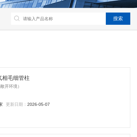
用气相毛细管柱
（原敞开环境）
家
更新日期：
2026-05-07