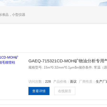
标准品，小型仪器
GAEQ-715321CD-MOH矿物油分析专
规格型号: 15m*0.32mm*0.1μm$n储存条件: 常温
访问次数：
228
产品价格：
面议
厂商性质：
生产厂
查看详情
在线留言