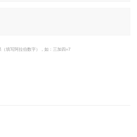
果（填写阿拉伯数字），如：三加四=7