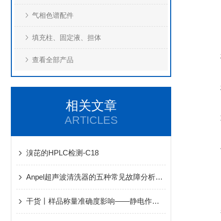
气相色谱配件
填充柱、固定液、担体
查看全部产品
相关文章
ARTICLES
溴芘的HPLC检测-C18
Anpel超声波清洗器的五种常见故障分析和检测
干货丨样品称量准确度影响——静电作用篇