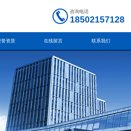
咨询电话
18502157128
荣誉资质
在线留言
联系我们