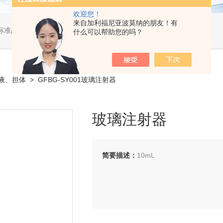
欢迎您！
来自加利福尼亚波莫纳的朋友！有
标准品，小型仪器
什么可以帮助您的吗？
液、担体
> GFBG-SY001玻璃注射器
玻璃注射器
简要描述：
10mL