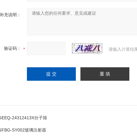
补充说明：
验证码：
请输入计算结
GEEQ-24312413X分子筛
GFBG-SY002玻璃注射器