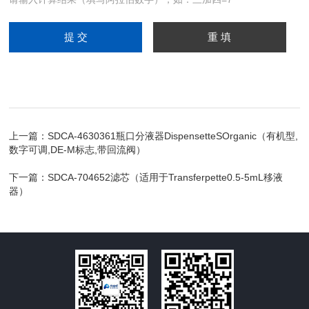
上一篇：
SDCA-4630361瓶口分液器DispensetteSOrganic（有机型,
数字可调,DE-M标志,带回流阀）
下一篇：
SDCA-704652滤芯（适用于Transferpette0.5-5mL移液
器）