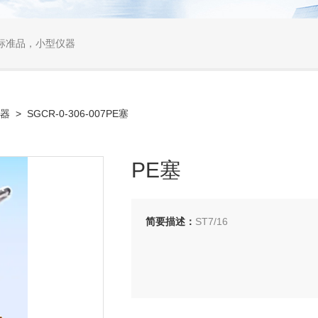
标准品，小型仪器
容器
> SGCR-0-306-007PE塞
PE塞
简要描述：
ST7/16