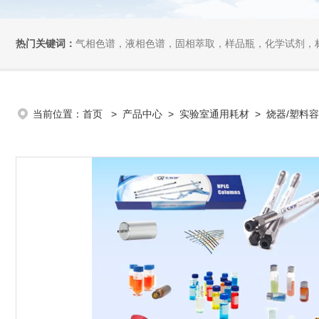
热门关键词：
气相色谱，液相色谱，固相萃取，样品瓶，化学试剂，
当前位置：
首页
>
产品中心
>
实验室通用耗材
>
烧器/塑料