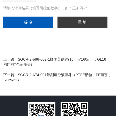
请输入计算结果（填写阿拉伯数字），如：三加四=7
上一篇：
SGCR-2-586-002-1螺旋盖试管(16mm*160mm，GL18，
PBTP红色耐压盖)
下一篇：
SGCR-2-674-001带刻度分液漏斗（PTFE活栓，PE顶塞，
ST29/32）