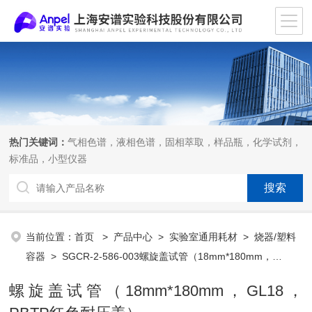
热门关键词：
气相色谱，液相色谱，固相萃取，样品瓶，化学试剂，
标准品，小型仪器
当前位置：
首页
>
产品中心
>
实验室通用耗材
>
烧器/塑料
容器
> SGCR-2-586-003螺旋盖试管（18mm*180mm，
GL18，PBTP红色耐压盖）
螺旋盖试管（18mm*180mm，GL18，