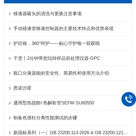
移液器吸头的清洗与更换注意事项
手动移液管移液控制器的主要技术特点和优势表现
护目镜，360°呵护——贴心守护每一双眼睛
干货丨2分钟带您玩转样品前处理仪器-GPC
瓶口分液器能的安全性、简易性和使用方法介绍
恩诺沙星
通用型热脱附/ 热解析管SEFM-SU60550
制备色谱柱分离性能测试的步骤
新国标系列（一）GB 23200.113-2026 & GB 23200.121-2026 重点产品全览