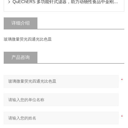
QuEChERS 多功能针式滤器，助力动物性食品中金刚烷胺残留量的测定
详细介绍
玻璃微量荧光四通光比色皿
产品咨询