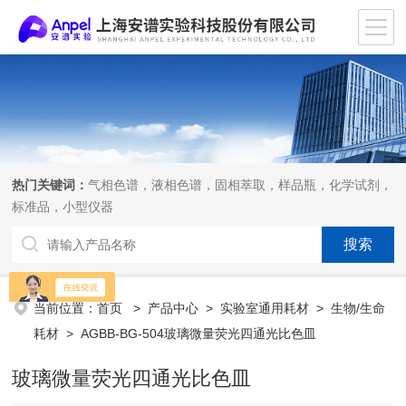
热门关键词：
气相色谱，液相色谱，固相萃取，样品瓶，化学试剂，
标准品，小型仪器
当前位置：
首页
>
产品中心
>
实验室通用耗材
>
生物/生命
耗材
> AGBB-BG-504玻璃微量荧光四通光比色皿
玻璃微量荧光四通光比色皿