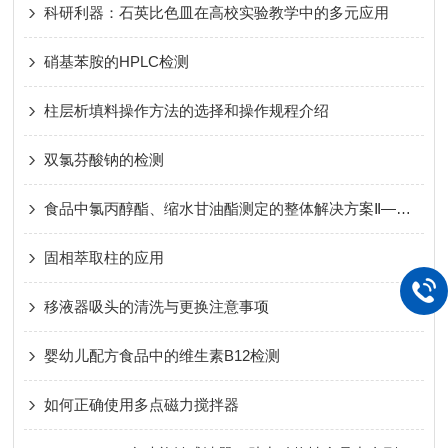
科研利器：石英比色皿在高校实验教学中的多元应用
硝基苯胺的HPLC检测
柱层析填料操作方法的选择和操作规程介绍
双氯芬酸钠的检测
食品中氯丙醇酯、缩水甘油酯测定的整体解决方案Ⅱ—— GB 5009.191-2024
固相萃取柱的应用
移液器吸头的清洗与更换注意事项
婴幼儿配方食品中的维生素B12检测
如何正确使用多点磁力搅拌器