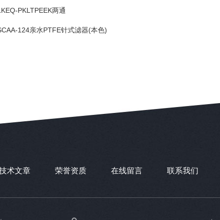
LKEQ-PKLTPEEK两通
SCAA-124亲水PTFE针式滤器(本色)
技术文章
荣誉资质
在线留言
联系我们