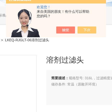
欢迎您！
来自美国的朋友！有什么可以帮助
标准品，小型仪器
您的吗？
> LKEQ-RJGLT-06溶剂过滤头
溶剂过滤头
简要描述：
规格型号: 316L，过滤精度1
储存条件: 常温（原敞开环境）