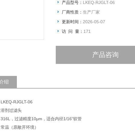
产品型号：
LKEQ-RJGLT-06
厂商性质：
生产厂家
更新时间：
2026-05-07
访 问 量：
171
产品咨询
介绍
LKEQ-RJGLT-06
 溶剂过滤头
 316L，过滤精度10μm，适合内径1/16“软管
: 常温（原敞开环境）