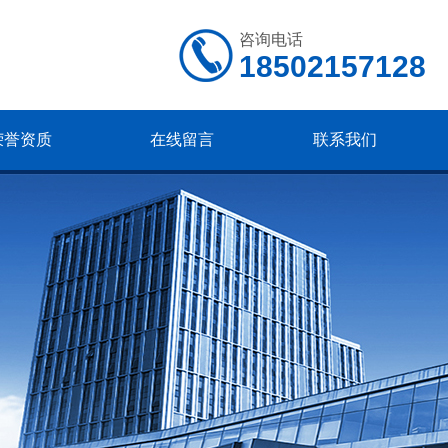
咨询电话
18502157128
荣誉资质
在线留言
联系我们