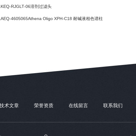
LKEQ-RJGLT-06溶剂过滤头
LAEQ-4605065Athena Oligo XPH-C18 耐碱液相色谱柱
技术文章
荣誉资质
在线留言
联系我们