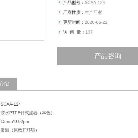
产品型号：
SCAA-124
厂商性质：
生产厂家
更新时间：
2026-05-22
访 问 量：
197
产品咨询
介绍
SCAA-124
 亲水PTFE针式滤器（本色）
13mm*0.02μm
: 常温（原敞开环境）