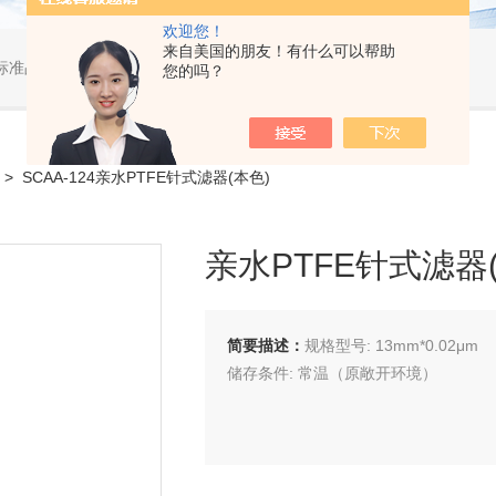
欢迎您！
来自美国的朋友！有什么可以帮助
标准品，小型仪器
您的吗？
> SCAA-124亲水PTFE针式滤器(本色)
亲水PTFE针式滤器
简要描述：
规格型号: 13mm*0.02μm
储存条件: 常温（原敞开环境）