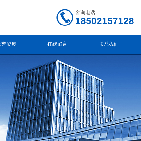
咨询电话
18502157128
荣誉资质
在线留言
联系我们