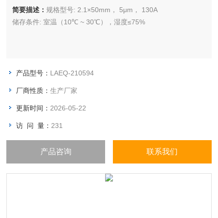
简要描述：
规格型号: 2.1×50mm， 5μm， 130A
储存条件: 室温（10℃ ~ 30℃），湿度≤75%
产品型号：
LAEQ-210594
厂商性质：
生产厂家
更新时间：
2026-05-22
访 问 量：
231
产品咨询
联系我们