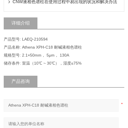
CNW液相色谱柱在使用过程中易出现的状况和解决办法
详细介绍
产品型号: LAEQ-210594
产品名称: Athena XPH-C18 耐碱液相色谱柱
规格型号: 2.1×50mm， 5μm， 130A
储存条件: 室温（10℃ ~ 30℃），湿度≤75%
产品咨询