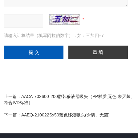
请输入计算结果（填写阿拉伯数字），如：三加四=7
上一篇：
AACA-702600-200散装移液器吸头（PP材质,无色,未灭菌,
符合IVD标准）
下一篇：
AAEQ-210022Sx50蓝色移液吸头(盒装、无菌)