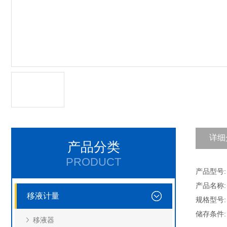
详细
产品分类
PRODUCT
产品型号: 
产品名称:
移液计量
规格型号:
储存条件
移液器