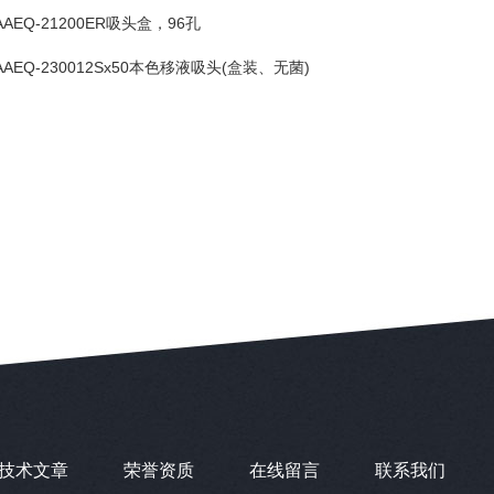
AAEQ-21200ER吸头盒，96孔
AAEQ-230012Sx50本色移液吸头(盒装、无菌)
技术文章
荣誉资质
在线留言
联系我们