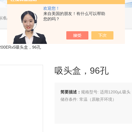
欢迎您！
来自美国的朋友！有什么可以帮助
标准品，小型仪器
您的吗？
1200ERx5吸头盒，96孔
吸头盒，96孔
简要描述：
规格型号: 适用1200μL吸头
储存条件: 常温（原敞开环境）