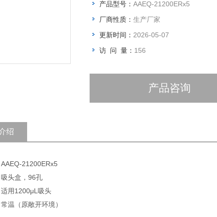
产品型号：
AAEQ-21200ERx5
厂商性质：
生产厂家
更新时间：
2026-05-07
访 问 量：
156
产品咨询
介绍
AAEQ-21200ERx5
 吸头盒，96孔
 适用1200μL吸头
: 常温（原敞开环境）