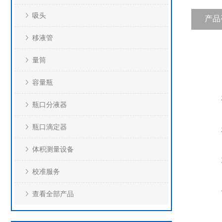
吸头
产品
移液管
量筒
容量瓶
瓶口分液器
瓶口滴定器
体积测量设备
校准服务
查看全部产品