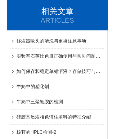
相关文章
ARTICLES
移液器吸头的清洗与更换注意事项
实验室石英比色皿正确使用与常见问题解决
如何保存和稳定单标溶液？存储技巧与注意事项
牛奶中的塑化剂
牛奶中三聚氰胺的检测
硅胶基质液相色谱柱填料的特征介绍
核苷的HPLC检测-2