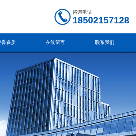
咨询电话
18502157128
荣誉资质
在线留言
联系我们