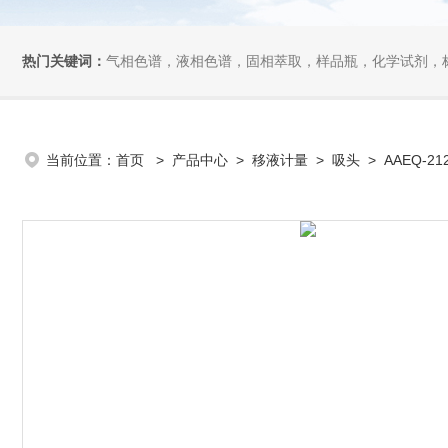
热门关键词：
气相色谱，液相色谱，固相萃取，样品瓶，化学试剂，
当前位置：
首页
>
产品中心
>
移液计量
>
吸头
> AAEQ-2