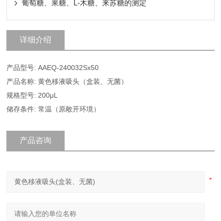
葡萄糖、果糖、L-木糖、来苏糖的测定
详细介绍
产品型号: AAEQ-240032Sx50
产品名称: 黄色移液吸头（盒装、无菌）
规格型号: 200μL
储存条件: 常温（原敞开环境）
产品咨询