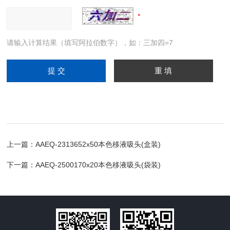
请输入计算结果（填写阿拉伯数字），如：三加四=7
上一篇：
AAEQ-2313652x50本色移液吸头(盒装)
下一篇：
AAEQ-2500170x20本色移液吸头(袋装)