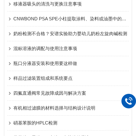
移液器吸头的清洗与更换注意事项
CNWBOND PSA SPE小柱提取涂料、染料或油墨中的多环芳烃
奶粉检测不合格？安谱实验助力婴幼儿奶粉左旋肉碱检测
混标溶液的调配与使用注意事项
瓶口分液器安装和使用要这样做
样品过滤装置组成和系统要点
四氟直通阀常见故障成因与解决方案
有机相过滤膜的材料选择与结构设计说明
硝基苯胺的HPLC检测