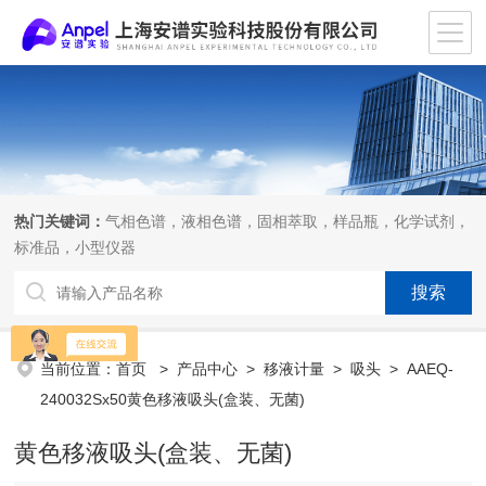
热门关键词：
气相色谱，液相色谱，固相萃取，样品瓶，化学试剂，
标准品，小型仪器
当前位置：
首页
>
产品中心
>
移液计量
>
吸头
> AAEQ-
240032Sx50黄色移液吸头(盒装、无菌)
黄色移液吸头(盒装、无菌)