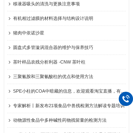
移液器吸头的清洗与更换注意事项
有机相过滤膜的材料选择与结构设计说明
猪肉中依诺沙星
圆盘式多管漩涡混合器的维护与保养技巧
茶叶样品农残分析利器 -CNW 茶叶柱
三聚氰胺和三聚氰酸柱的优点和使用方法
SPE小柱的COA中暗藏的信息，欢迎观看淘宝直播，有惊喜彩蛋哦~
专家解析丨新发布21项食品中兽残检测方法解读专题培训
动物源性食品中多种碱性药物残留量的检测方法