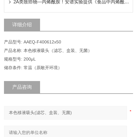
2A类致癌物—丙烯酰胺！安谱实验提供《食品中丙烯酰胺的测定》
详细介绍
产品型号: AAEQ-F400612x50
产品名称: 本色移液吸头（滤芯、盒装、无菌）
规格型号: 200μL
储存条件: 常温（原敞开环境）
产品咨询