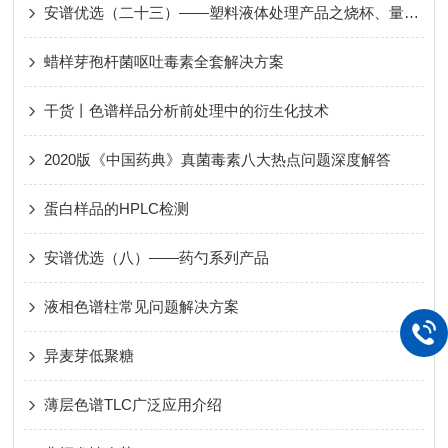
安谱优选（二十三）——塑料液体处理产品之烧杯、量筒、容量瓶
蜡样芽孢杆菌呕吐毒素全套解决方案
干货丨色谱样品分析前处理中的衍生化技术
2020版《中国药典》真菌毒素八大热点问题深度解答
蛋白样品的HPLC检测
安谱优选（八）——药勺系列产品
液相色谱柱常见问题解决方案
异麦芽低聚糖
薄层色谱TLC广泛应用介绍