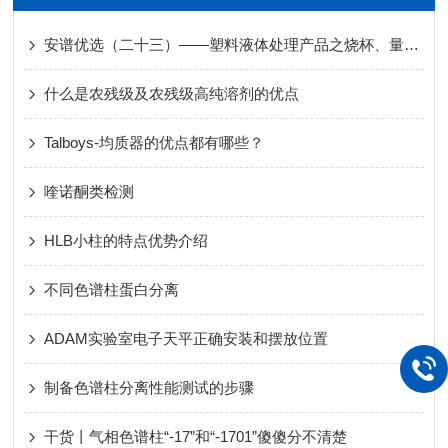
安谱优选（二十三）——塑料液体处理产品之烧杯、量筒、容量瓶
什么是农残级及农残级高纯溶剂的优点
Talboys-均质器的优点都有哪些？
喹诺酮类检测
HLB小柱的特点优势介绍
不同色谱柱蛋白分离
ADAM实验室电子天平正确安装和摆放位置
制备色谱柱分离性能测试的步骤
干货丨气相色谱柱“-17”和“-1701”傻傻分不清楚