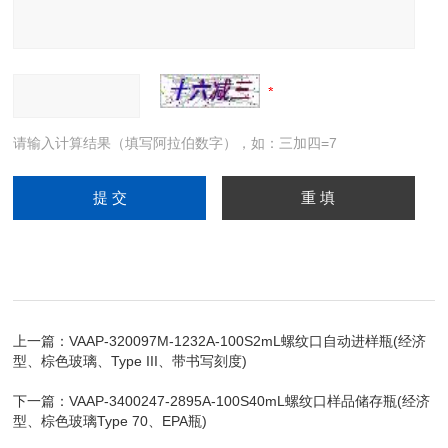
请输入计算结果（填写阿拉伯数字），如：三加四=7
上一篇：
VAAP-320097M-1232A-100S2mL螺纹口自动进样瓶(经济
型、棕色玻璃、Type III、带书写刻度)
下一篇：
VAAP-3400247-2895A-100S40mL螺纹口样品储存瓶(经济
型、棕色玻璃Type 70、EPA瓶)