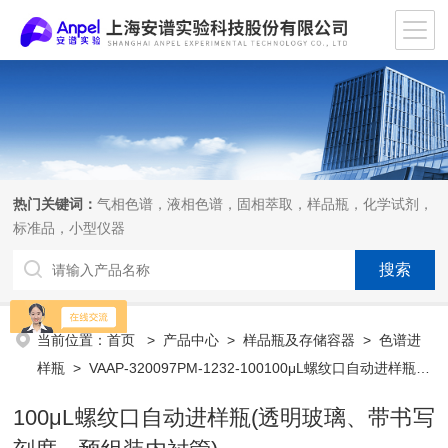
热门关键词：
气相色谱，液相色谱，固相萃取，样品瓶，化学试剂，
标准品，小型仪器
当前位置：
首页
>
产品中心
>
样品瓶及存储容器
>
色谱进
样瓶
> VAAP-320097PM-1232-100100μL螺纹口自动进样瓶
(透明玻璃、带书写刻度、预组装内衬管)
100μL螺纹口自动进样瓶(透明玻璃、带书写