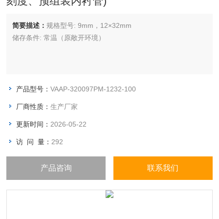
刻度、预组装内衬管)
简要描述：
规格型号: 9mm，12×32mm
储存条件: 常温（原敞开环境）
产品型号：
VAAP-320097PM-1232-100
厂商性质：
生产厂家
更新时间：
2026-05-22
访 问 量：
292
产品咨询
联系我们