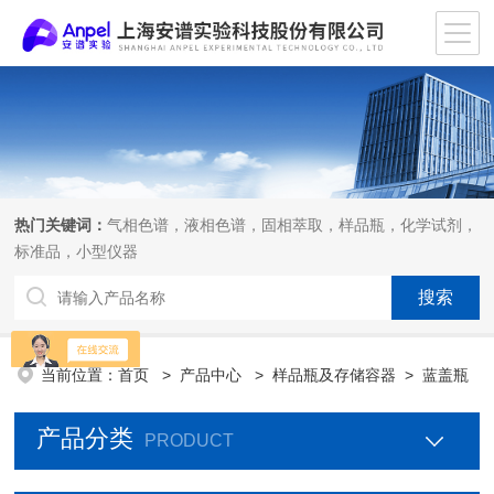
热门关键词：
气相色谱，液相色谱，固相萃取，样品瓶，化学试剂，
标准品，小型仪器
当前位置：
首页
>
产品中心
>
样品瓶及存储容器
>
蓝盖瓶
产品分类
PRODUCT