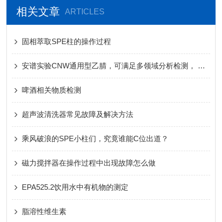
相关文章
ARTICLES
固相萃取SPE柱的操作过程
安谱实验CNW通用型乙腈，可满足多领域分析检测， 一瓶多用，创造更多价值
啤酒相关物质检测
超声波清洗器常见故障及解决方法
乘风破浪的SPE小柱们，究竟谁能C位出道？
磁力搅拌器在操作过程中出现故障怎么做
EPA525.2饮用水中有机物的测定
脂溶性维生素