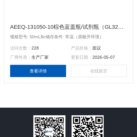
AEEQ-131050-10棕色蓝盖瓶/试剂瓶（GL32，硼硅玻璃，含蓝色PP盖和环）
规格型号: 50mL$n储存条件: 常温（原敞开环境）
访问次数：
228
产品价格：
面议
厂商性质：
生产厂家
更新日期：
2026-05-07
查看详情
在线留言