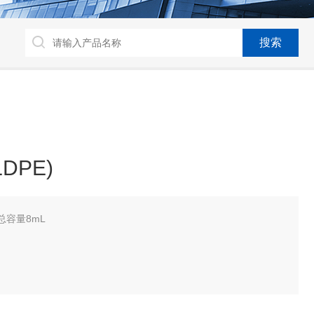
DPE)
，总容量8mL