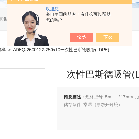
欢迎您！
来自美国的朋友！有什么可以帮助
标准品，小型仪器
您的吗？
加样
> ADEQ-2600122-250x10一次性巴斯德吸管(LDPE)
一次性巴斯德吸管(L
简要描述：
规格型号: 5mL，217mm
储存条件: 常温（原敞开环境）