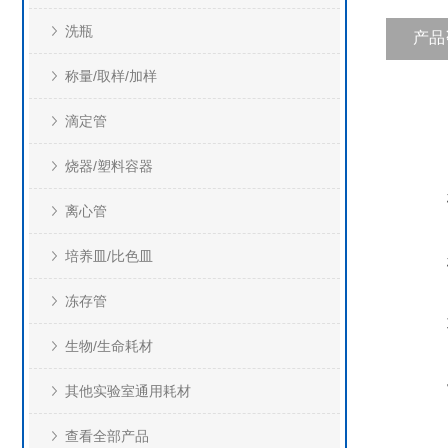
洗瓶
产品
称量/取样/加样
滴定管
烧器/塑料容器
离心管
培养皿/比色皿
冻存管
生物/生命耗材
其他实验室通用耗材
查看全部产品