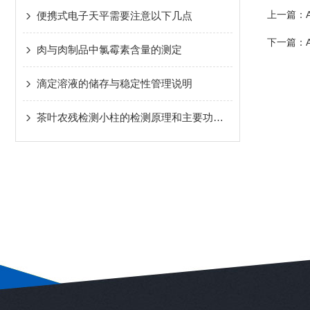
上一篇：
便携式电子天平需要注意以下几点
下一篇：
肉与肉制品中氯霉素含量的测定
滴定溶液的储存与稳定性管理说明
茶叶农残检测小柱的检测原理和主要功能介绍