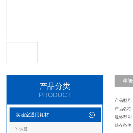
详细
产品分类
PRODUCT
产品型号: A
产品名称:
实验室通用耗材
规格型号:
储存条件
试管