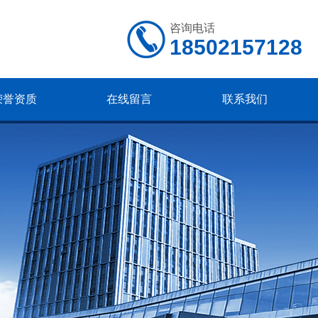
咨询电话
18502157128
荣誉资质
在线留言
联系我们