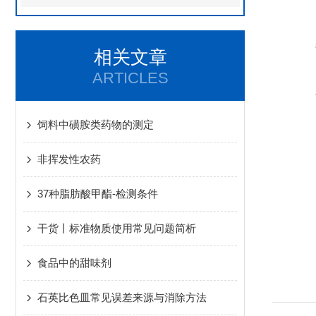
相关文章
ARTICLES
饲料中磺胺类药物的测定
非挥发性农药
37种脂肪酸甲酯-检测条件
干货丨标准物质使用常见问题简析
食品中的甜味剂
石英比色皿常见误差来源与消除方法