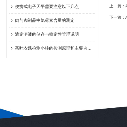
上一篇：
便携式电子天平需要注意以下几点
下一篇：
肉与肉制品中氯霉素含量的测定
滴定溶液的储存与稳定性管理说明
茶叶农残检测小柱的检测原理和主要功能介绍