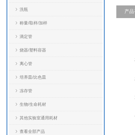
洗瓶
产品
称量/取样/加样
滴定管
烧器/塑料容器
离心管
培养皿/比色皿
冻存管
生物/生命耗材
其他实验室通用耗材
查看全部产品