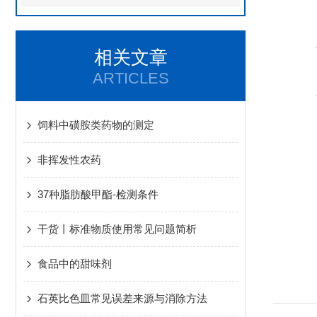
相关文章
ARTICLES
饲料中磺胺类药物的测定
非挥发性农药
37种脂肪酸甲酯-检测条件
干货丨标准物质使用常见问题简析
食品中的甜味剂
石英比色皿常见误差来源与消除方法