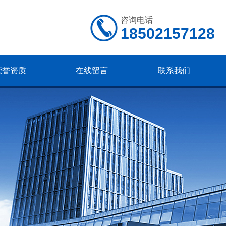
咨询电话
18502157128
荣誉资质
在线留言
联系我们