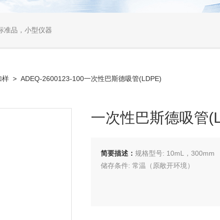
标准品，小型仪器
加样
> ADEQ-2600123-100一次性巴斯德吸管(LDPE)
一次性巴斯德吸管(L
简要描述：
规格型号: 10mL，300mm
储存条件: 常温（原敞开环境）