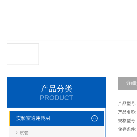
详细
产品分类
PRODUCT
产品型号: A
产品名称:
实验室通用耗材
规格型号: 
储存条件
试管