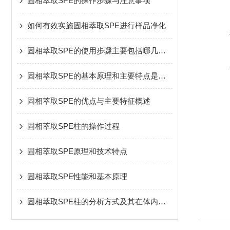
固相萃取SPE的操作步骤与注意事项
如何有效实施固相萃取SPE进行样品净化
固相萃取SPE的使用步骤主要包括哪几个？
固相萃取SPE的基本原理和主要特点是怎样的
固相萃取SPE的优点与主要特征概述
固相萃取SPE柱的操作过程
固相萃取SPE原理和技术特点
固相萃取SPE性能和基本原理
固相萃取SPE柱的分析方式及其在体内药物分析中的应用