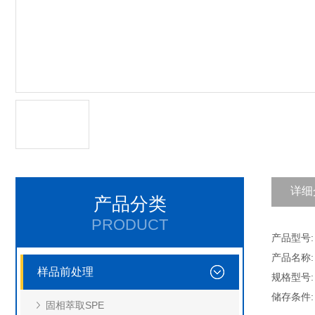
详细
产品分类
PRODUCT
产品型号: 
产品名称:
样品前处理
规格型号: 
储存条件
固相萃取SPE