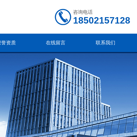
咨询电话
18502157128
荣誉资质
在线留言
联系我们