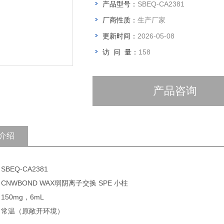
产品型号：
SBEQ-CA2381
厂商性质：
生产厂家
更新时间：
2026-05-08
访 问 量：
158
产品咨询
介绍
SBEQ-CA2381
 CNWBOND WAX弱阴离子交换 SPE 小柱
150mg，6mL
: 常温（原敞开环境）