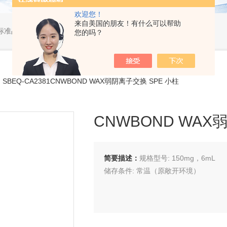
欢迎您！
来自美国的朋友！有什么可以帮助
标准品，小型仪器
您的吗？
 SBEQ-CA2381CNWBOND WAX弱阴离子交换 SPE 小柱
CNWBOND WAX
简要描述：
规格型号: 150mg，6mL
储存条件: 常温（原敞开环境）