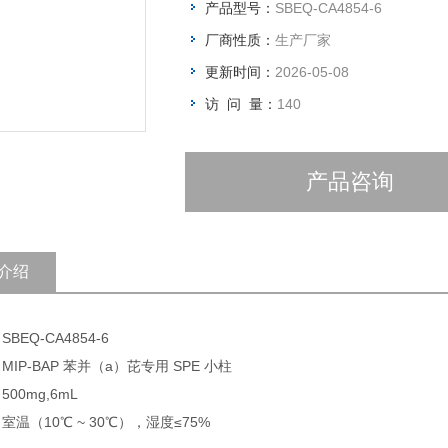
产品型号：
SBEQ-CA4854-6
厂商性质：
生产厂家
更新时间：
2026-05-08
访 问 量：
140
产品咨询
介绍
SBEQ-CA4854-6
MIP-BAP 苯并（a）芘专用 SPE 小柱
500mg,6mL
 室温（10℃ ~ 30℃），湿度≤75%