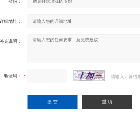
省份：
详细地址：
补充说明：
验证码：
请输入计算结