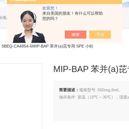
欢迎您！
来自美国的朋友！有什么可以帮助
标准品，小型仪器
您的吗？
SBEQ-CA4854-6MIP-BAP 苯并(a)芘专用 SPE 小柱
MIP-BAP 苯并(a)
简要描述：
规格型号: 500mg,6mL
储存条件: 室温（10℃ ~ 30℃），湿度≤