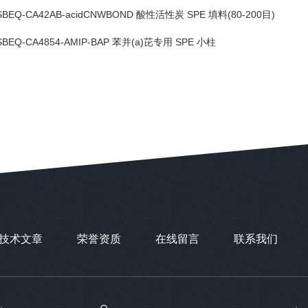
SBEQ-CA42AB-acidCNWBOND 酸性活性炭 SPE 填料(80-200目)
SBEQ-CA4854-AMIP-BAP 苯并(a)芘专用 SPE 小柱
技术文章
荣誉资质
在线留言
联系我们