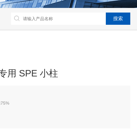
芘专用 SPE 小柱
75%