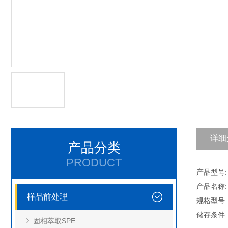
详细
产品分类
PRODUCT
产品型号: 
产品名称: 
样品前处理
规格型号: 
储存条件:
固相萃取SPE