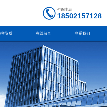
咨询电话
18502157128
荣誉资质
在线留言
联系我们