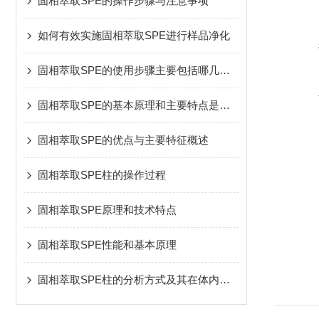
固相萃取SPE的操作步骤与注意事项
如何有效实施固相萃取SPE进行样品净化
固相萃取SPE的使用步骤主要包括哪几个？
固相萃取SPE的基本原理和主要特点是怎样的
固相萃取SPE的优点与主要特征概述
固相萃取SPE柱的操作过程
固相萃取SPE原理和技术特点
固相萃取SPE性能和基本原理
固相萃取SPE柱的分析方式及其在体内药物分析中的应用