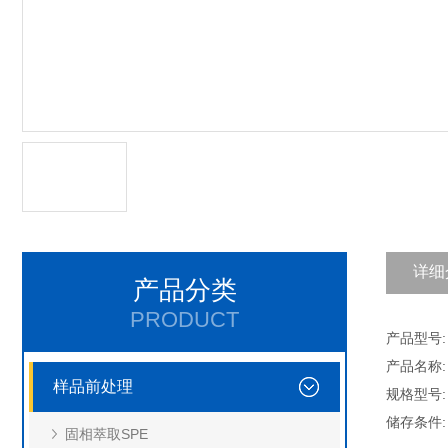
详细
产品分类
PRODUCT
产品型号: 
产品名称: 
样品前处理
规格型号: 
储存条件:
固相萃取SPE