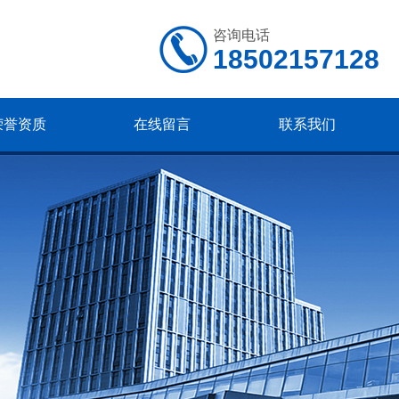
咨询电话
18502157128
荣誉资质
在线留言
联系我们