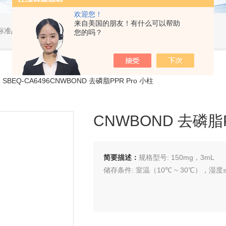
欢迎您！
来自美国的朋友！有什么可以帮助
标准品，小型仪器
您的吗？
SBEQ-CA6496CNWBOND 去磷脂PPR Pro 小柱
CNWBOND 去磷脂P
简要描述：
规格型号: 150mg，3mL
储存条件: 室温（10℃ ~ 30℃），湿度≤