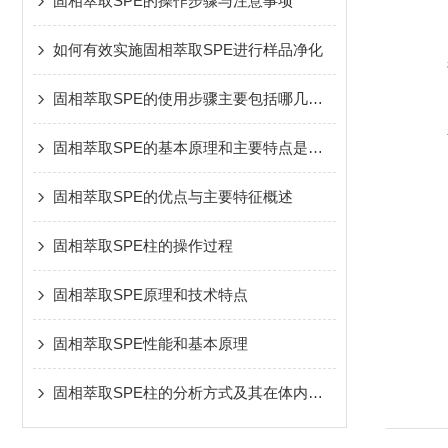
固相萃取SPE的操作步骤与注意事项
如何有效实施固相萃取SPE进行样品净化
固相萃取SPE的使用步骤主要包括哪几个？
固相萃取SPE的基本原理和主要特点是怎样的
固相萃取SPE的优点与主要特征概述
固相萃取SPE柱的操作过程
固相萃取SPE原理和技术特点
固相萃取SPE性能和基本原理
固相萃取SPE柱的分析方式及其在体内药物分析中的应用