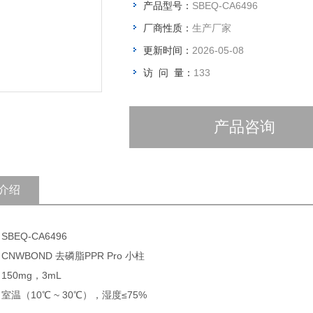
产品型号：
SBEQ-CA6496
厂商性质：
生产厂家
更新时间：
2026-05-08
访 问 量：
133
产品咨询
介绍
SBEQ-CA6496
CNWBOND 去磷脂PPR Pro 小柱
150mg，3mL
 室温（10℃ ~ 30℃），湿度≤75%