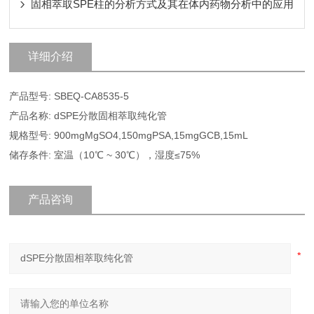
固相萃取SPE柱的分析方式及其在体内药物分析中的应用
详细介绍
产品型号: SBEQ-CA8535-5
产品名称: dSPE分散固相萃取纯化管
规格型号: 900mgMgSO4,150mgPSA,15mgGCB,15mL
储存条件: 室温（10℃ ~ 30℃），湿度≤75%
产品咨询