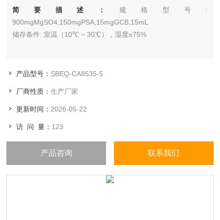
简要描述：
规格型号:
900mgMgSO4,150mgPSA,15mgGCB,15mL
储存条件: 室温（10℃ ~ 30℃），湿度≤75%
产品型号：
SBEQ-CA8535-5
厂商性质：
生产厂家
更新时间：
2026-05-22
访 问 量：
123
产品咨询
联系我们