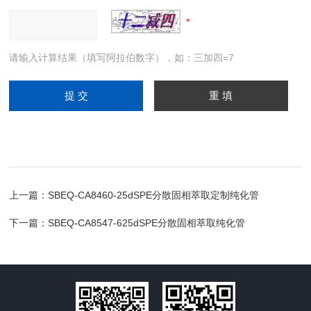
请输入计算结果（填写阿拉伯数字），如：三加四=7
上一篇：
SBEQ-CA8460-25dSPE分散固相萃取定制纯化管
下一篇：
SBEQ-CA8547-625dSPE分散固相萃取纯化管