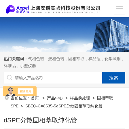
热门关键词：
气相色谱，液相色谱，固相萃取，样品瓶，化学试剂，
标准品，小型仪器
当前位置：
首页
>
产品中心
>
样品前处理
>
固相萃取
SPE
> SBEQ-CA8535-5dSPE分散固相萃取纯化管
dSPE分散固相萃取纯化管